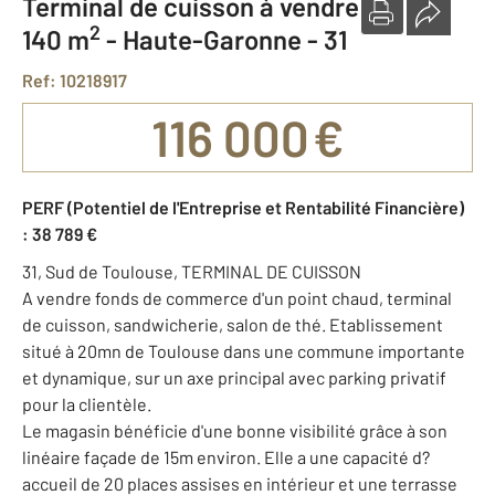
Terminal de cuisson à vendre
2
140 m
-
Haute-Garonne - 31
Ref: 10218917
116 000 €
PERF (Potentiel de l'Entreprise et Rentabilité Financière)
: 38 789 €
31, Sud de Toulouse, TERMINAL DE CUISSON
A vendre fonds de commerce d'un point chaud, terminal
de cuisson, sandwicherie, salon de thé. Etablissement
situé à 20mn de Toulouse dans une commune importante
et dynamique, sur un axe principal avec parking privatif
pour la clientèle.
Le magasin bénéficie d'une bonne visibilité grâce à son
linéaire façade de 15m environ. Elle a une capacité d?
accueil de 20 places assises en intérieur et une terrasse