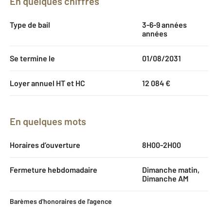
En quelques chiffres
Type de bail
3-6-9 années
années
Se termine le
01/08/2031
Loyer annuel HT et HC
12 084 €
En quelques mots
Horaires d’ouverture
8H00-2H00
Fermeture hebdomadaire
Dimanche matin,
Dimanche AM
Barèmes d'honoraires de l'agence