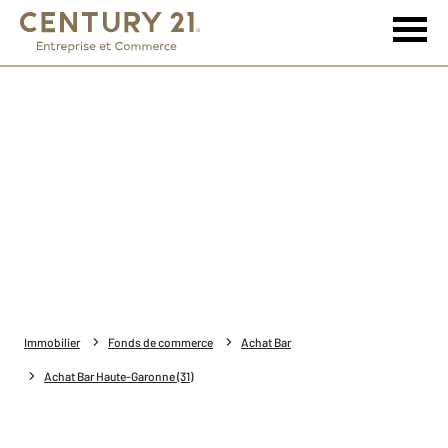
Immobilier
Fonds de commerce
Achat Bar
Achat Bar Haute-Garonne (31)